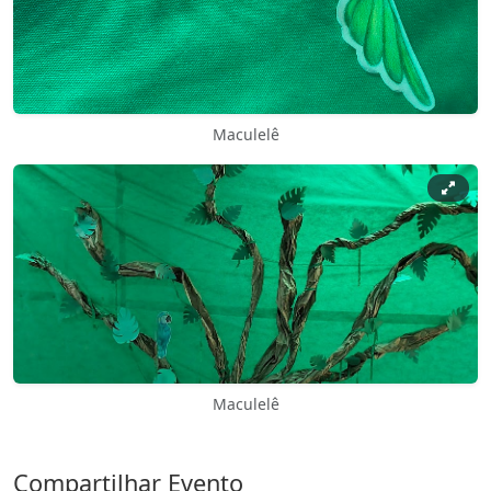
Maculelê
Maculelê
Compartilhar Evento