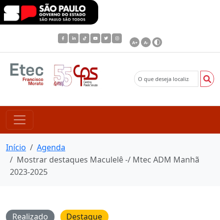
A+
A-
Início
Agenda
Mostrar destaques Maculelê -/ Mtec ADM Manhã
2023-2025
Realizado
Destaque