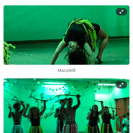
Maculelê