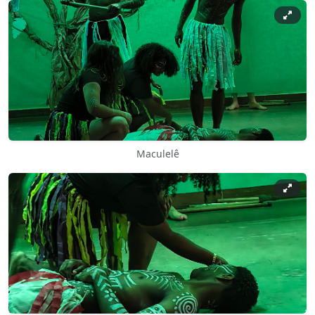
Maculelê