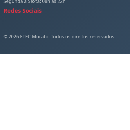
Segunda a Sexta: 08h às 22h
Redes Sociais
© 2026 ETEC Morato. Todos os direitos reservados.