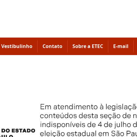
Vestibulinho
Contato
Sobre a ETEC
E-mail