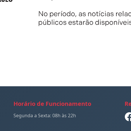
Horário de Funcionamento
Re
Segunda a Sexta: 08h às 22h